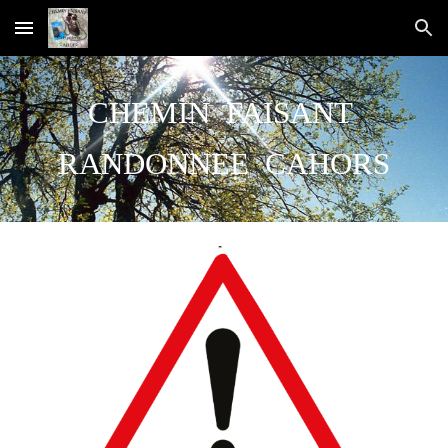
Skip to main content
Skip to navigation
CHEMIN FAISANT
RANDONNEE CAHORS