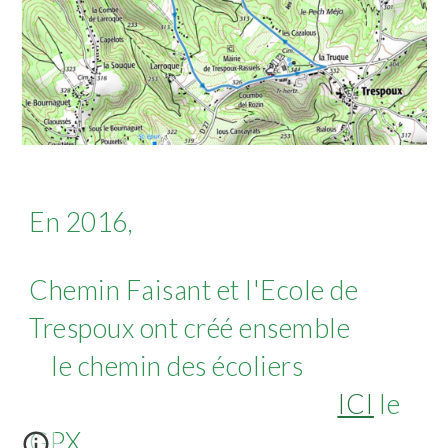
En 2016,
Chemin Faisant et l'Ecole de
Trespoux ont créé ensemble
le chemin des écoliers
ICI
le
GPX