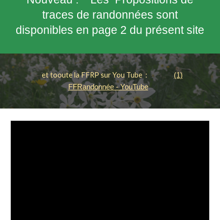
traces de randonnées sont
disponibles en page 2 du présent site
et tooute la FFRP sur You Tube :
(1)
FFRandonnée - YouTube