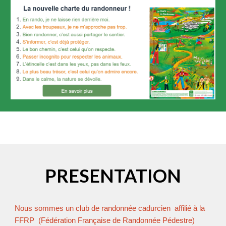
PRESENTATION
Nous sommes un club de randonnée cadurcien affilié à la
FFRP (Fédération Française de Randonnée Pédestre)