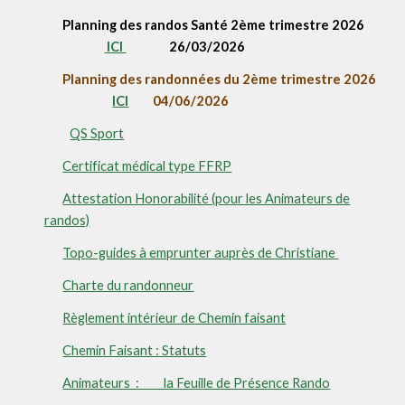
Planning des randos Santé
2ème trimestre 2026
ICI
26/03/2026
Planning des randonnées du
2ème
trimestre 2026
ICI
04
/0
6
/2026
QS Sport
Certificat médical type FFRP
Attestation Honorabilité (pour les Animateurs de
randos)
Topo-guides à emprunter auprès de Christiane
Charte du randonneur
Règlement intérieur de Chemin faisant
Chemin Faisant : Statuts
Animateurs : la Feuille de Présence Rando