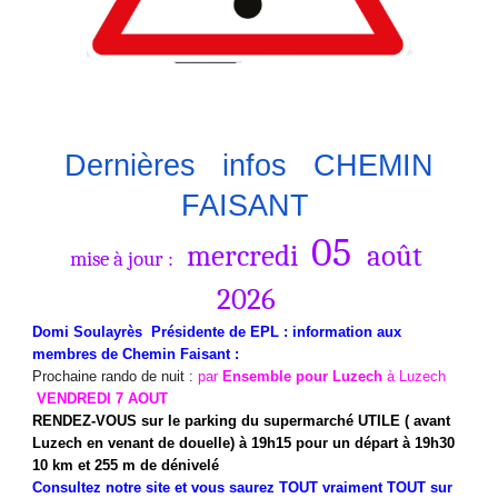
Dernières
infos
CHEMIN
FAISANT
05
mercredi
août
mise à jour :
2026
Domi Soulayrès Présidente de EPL
:
information aux
membres de
Chemin Faisant :
Prochaine rando de nuit :
par
Ensemble pour Luzech
à Luzech
VENDREDI 7 AOUT
RENDEZ-VOUS sur le parking du supermarché UTILE ( avant
Luzech en venant de douelle) à 19h15 pour un départ à 19h30
10 km et 255 m de dénivelé
Consultez notre site et vous saurez TOUT vraiment TOUT sur