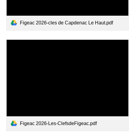
Figeac 2026-cles de Capdenac Le Haut.pdf
Figeac 2026-Les-ClefsdeFigeac.pdf