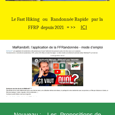
Le Fast Hiking ou Randonnée Rapide par la
= >>
ICI
FFRP depuis 2021
Nouveau :
Les Propositions de