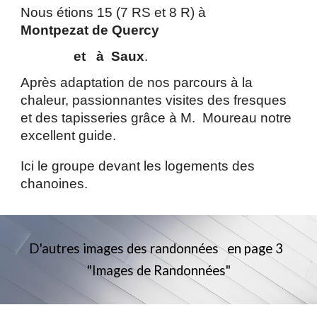
Nous étions 15 (7 RS et 8 R) à
Montpezat de Quercy
et à Saux
.
Après adaptation de nos parcours à la
chaleur, passionnantes visites des fresques
et des tapisseries grâce à M. Moureau notre
excellent guide.
Ici le groupe devant les logements des
chanoines.
D'autres images des randonnées en page 3
"Images de Randonnées"